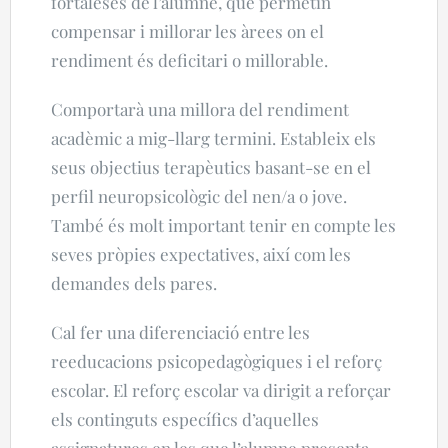
fortaleses de l’alumne
, que permetin
compensar i millorar les àrees on el
rendiment és deficitari o millorable.
Comportarà una millora del rendiment
acadèmic a mig-llarg termini.
Estableix els
seus objectius terapèutics basant-se en el
perfil neuropsicològic del nen/a o jove.
També és molt important tenir en compte les
seves pròpies expectatives, així com les
demandes dels pares.
Cal fer una diferenciació entre les
reeducacions psicopedagògiques i el reforç
escolar. El reforç escolar va dirigit a reforçar
els continguts específics d’aquelles