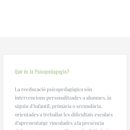
rendiment acadèmic a mig-
llarg termini.
Què és la Psicopedagogia?
La reeducació psicopedagògica són
intervencions personalitzades a alumnes, ja
siguin d’infantil, primària o secundària,
orientades a treballar les dificultats escolars
d’aprenentatge vinculades a la presència