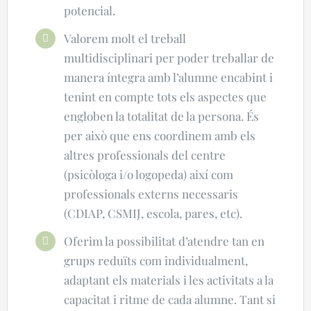
potencial.
Valorem molt el treball
multidisciplinari per poder treballar de
manera íntegra amb l’alumne encabint i
tenint en compte tots els aspectes que
engloben la totalitat de la persona. És
per això que ens coordinem amb els
altres professionals del centre
(psicòloga i/o logopeda) així com
professionals externs necessaris
(CDIAP, CSMIJ, escola, pares, etc).
Oferim la possibilitat d’atendre tan en
grups reduïts com individualment,
adaptant els materials i les activitats a la
capacitat i ritme de cada alumne. Tant si