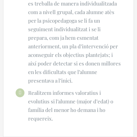
es treballa de manera individualitzada
com a nivell grupal, cada alumne atès
per la psicopedagoga se li fa un
seguiment individualitzat i se li
prepara, com ja hem esmentat
anteriorment, un pla d’intervenció per
aconseguir els objectius plantejats; i
així poder detectar si es donen millores
en les dificultats que l’alumne
presentava a l’inici.
Realitzem informes valoratius i
evolutius si l’alumne (major d’edat) o
família del menor ho demana i ho
requereix.