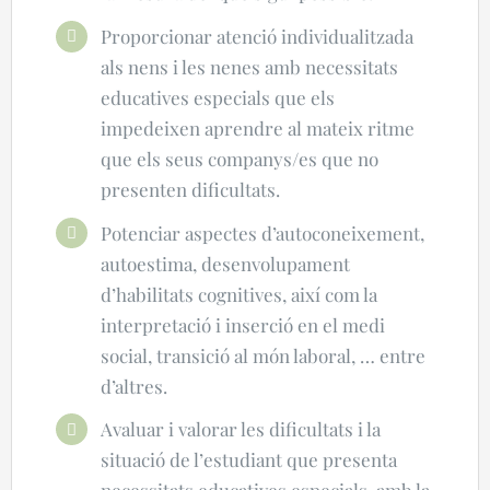
Proporcionar atenció individualitzada
als nens i les nenes amb necessitats
educatives especials que els
impedeixen aprendre
al mateix ritme
que els seus companys/es
que no
presenten dificultats.
Potenciar aspectes d’autoconeixement,
autoestima, desenvolupament
d’habilitats cognitives, així com la
interpretació i inserció en el medi
social, transició al món laboral, … entre
d’altres.
Avaluar i valorar les dificultats i la
situació de l’estudiant que presenta