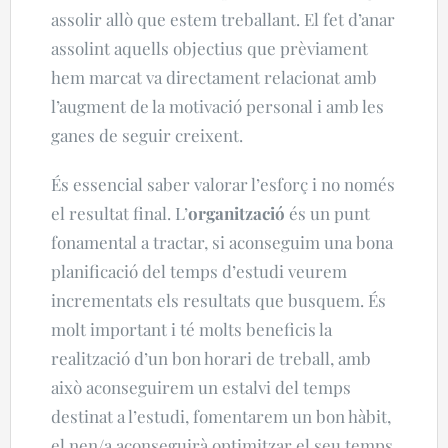
assolir allò que estem treballant. El fet d’anar
assolint aquells objectius que prèviament
hem marcat va directament relacionat amb
l’augment de la motivació personal i amb les
ganes de seguir creixent.
És essencial saber valorar l’esforç i no només
el resultat final.
L’
organització
és un punt
fonamental a tractar, si aconseguim una bona
planificació del temps d’estudi veurem
incrementats els resultats que busquem. És
molt important i té molts beneficis la
realització d’un bon horari de treball, amb
això aconseguirem un estalvi del temps
destinat a l’estudi, fomentarem un bon hàbit,
el nen/a aconseguirà optimitzar el seu temps