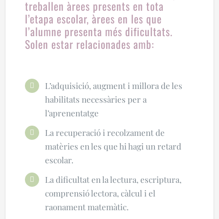
treballen àrees presents en tota
l’etapa escolar, àrees en les que
l’alumne presenta més dificultats.
Solen estar relacionades amb:
L’adquisició, augment i millora de les
habilitats necessàries per a
l’aprenentatge
La recuperació i recolzament de
matèries en les que hi hagi un retard
escolar.
La dificultat en la lectura, escriptura,
comprensió lectora, càlcul i el
raonament matemàtic.