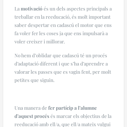
La
motivació
és un dels aspectes principals a
treballar en la reeducació, és molt important
saber despertar en cadascú el motor que ens
fa voler fer les coses ja que ens impulsarà a
voler creixer i millorar.
No hem d’oblidar que cadascú té un procés
d’adaptació diferent i que s’ha d’aprendre a
valorar les passes que es vagin fent, per molt
petites que siguin.
Una manera de
fer partícip a l’alumne
d’aquest procés
és marcar els objectius de la
reeducació amb ell/a, que ell/a mateix vulgui