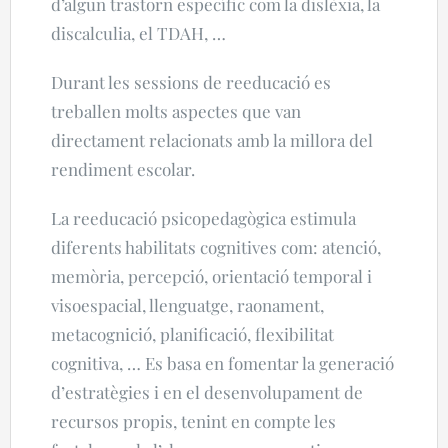
d’algun trastorn específic com la dislèxia, la
discalculia, el TDAH, …
Durant les sessions de reeducació es
treballen molts aspectes que van
directament relacionats amb la millora del
rendiment escolar.
La reeducació psicopedagògica estimula
diferents habilitats cognitives com: atenció,
memòria, percepció, orientació temporal i
visoespacial
, llenguatge, raonament,
metacognició, planificació, flexibilitat
cognitiva, …
Es basa en fomentar la generació
d’estratègies i en el desenvolupament de
recursos propis,
tenint en compte les