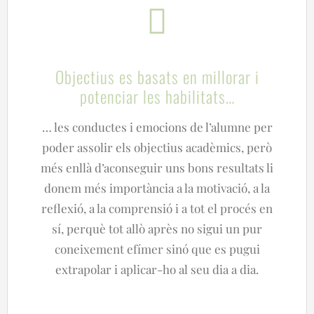
Objectius es basats en millorar i
potenciar les habilitats…
… les conductes i emocions de l’alumne per
poder assolir els objectius acadèmics, però
més enllà d’aconseguir uns bons resultats li
donem més importància a la motivació, a la
reflexió, a la comprensió i a tot el procés en
sí, perquè tot allò après no sigui un pur
coneixement efímer sinó que es pugui
extrapolar i aplicar-ho al seu dia a dia.