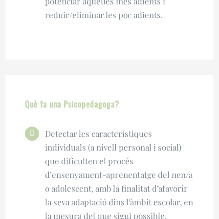
potenciar aquelles més adients i
reduir/eliminar les poc adients.
Què fa una Psicopedagoga?
Detectar les característiques
individuals (a nivell personal i social)
que dificulten el procés
d’ensenyament-aprenentatge del nen/a
o adolescent, amb la finalitat d’afavorir
la seva adaptació dins l’àmbit escolar, en
la mesura del que sigui possible.