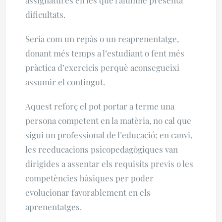
assignatures en les que l’alumne presenta
dificultats.
Seria com un repàs o un reaprenentatge,
donant més temps a l’estudiant o fent més
pràctica d’exercicis perquè aconsegueixi
assumir el contingut.
Aquest reforç el pot portar a terme una
persona competent en la matèria,
no cal que
sigui un professional de l’educació
; en canvi,
les reeducacions psicopedagògiques van
dirigides a assentar els requisits previs o les
competències bàsiques per poder
evolucionar favorablement en els
aprenentatges.