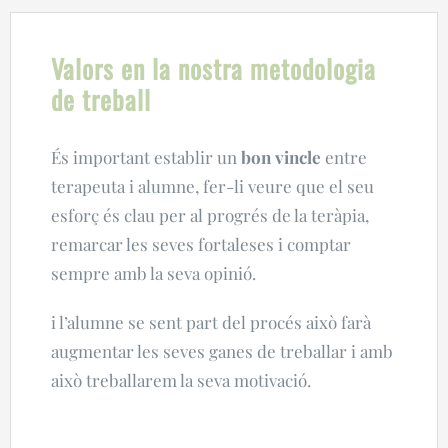
Valors en la nostra metodologia
de treball
És important establir un
bon vincle
entre
terapeuta i alumne,
fer-li veure que el seu
esforç és clau per al progrés
de la teràpia,
remarcar les seves fortaleses i comptar
sempre amb la seva opinió.
i l’alumne se sent part del procés això farà
augmentar les seves ganes de treballar i amb
això treballarem la seva motivació.