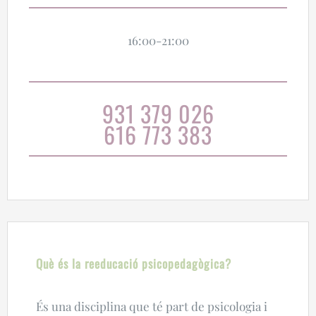
16:00-21:00
931 379 026
616 773 383
Què és la reeducació psicopedagògica?
És una disciplina que té part de psicologia i