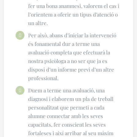
fer una bona anamnesi, valorem el cas i
l’orientem a oferir un tipus d’atenció o
un altre.
Per això, abans d’iniciar la intervenció
és fonamental dur a terme una
avaluació completa que efectuarà la
nostra psicòloga a no ser que ja es
disposi d’un informe previ d’un altre
professional.
Duem a terme una avaluació, una
diagnosi i elaborem un pla de treball
personalitzat que permeti a cada
alumne connectar amb les seves
capacitats, fer conscient les seves
fortaleses i així arribar al seu màxim