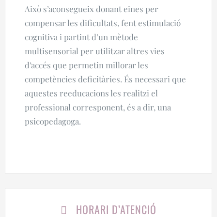
Això s’aconsegueix donant eines per
compensar les dificultats, fent estimulació
cognitiva i partint d’un mètode
multisensorial per utilitzar altres vies
d’accés que permetin millorar les
competències deficitàries. És necessari que
aquestes reeducacions les realitzi el
professional corresponent, és a dir, una
psicopedagoga.
HORARI D’ATENCIÓ