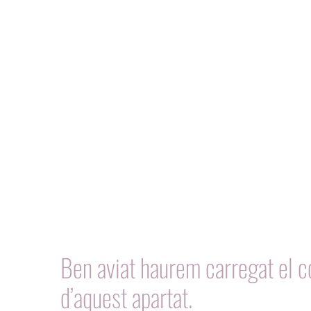
Ben aviat haurem carregat el c
d’aquest apartat.