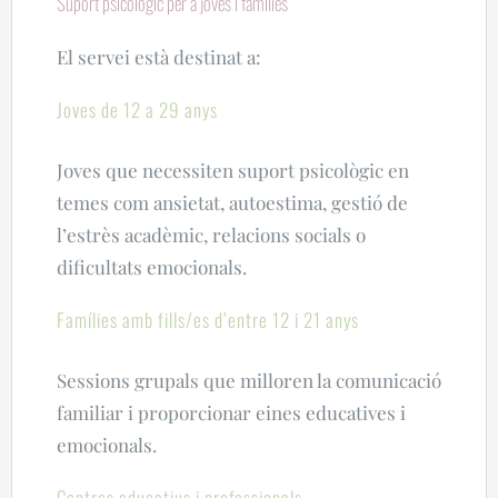
Suport psicològic per a joves i famílies
El servei està destinat a:
Joves de 12 a 29 anys
Joves que necessiten suport psicològic en
temes com ansietat, autoestima, gestió de
l’estrès acadèmic, relacions socials o
dificultats emocionals.
Famílies amb fills/es d’entre 12 i 21 anys
Sessions grupals que milloren la comunicació
familiar i proporcionar eines educatives i
emocionals.
Centres educatius i professionals