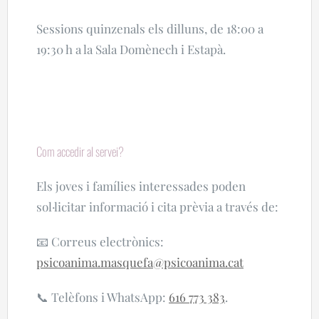
Sessions quinzenals els dilluns, de 18:00 a
19:30 h a la Sala Domènech i Estapà.
Com accedir al servei?
Els joves i famílies interessades poden
sol·licitar informació i cita prèvia a través de:
📧 Correus electrònics:
psicoanima.masquefa@psicoanima.cat
📞 Telèfons i WhatsApp:
616 773 383
.