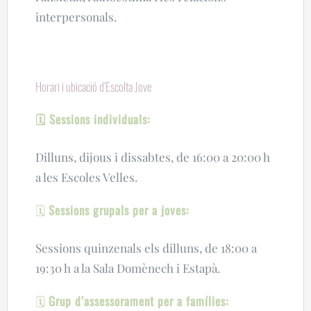
interpersonals.
Horari i ubicació d’Escolta Jove
🗓️ Sessions individuals:
Dilluns, dijous i dissabtes, de 16:00 a 20:00 h
a les Escoles Velles.
🗓️
Sessions grupals per a joves:
Sessions quinzenals els dilluns, de 18:00 a
19:30 h a la Sala Domènech i Estapà.
🗓️
Grup d’assessorament per a famílies: