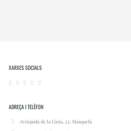
XARXES SOCIALS
ADREÇA I TELÈFON
Avinguda de la Línia, 22. Masquefa