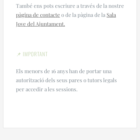
També ens pots escriure a través de la nostre
pàgina de contacte
o de la pàgina de la
Sala
Jove del Ajuntament.
📌 IMPORTANT
Els menors de 16 anys han de portar una
autorització dels seus pares o tutors legals
per accedir a les sessions.