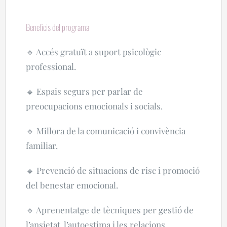
Beneficis del programa
🔹 Accés gratuït a suport psicològic
professional.
🔹 Espais segurs per parlar de
preocupacions emocionals i socials.
🔹 Millora de la comunicació i convivència
familiar.
🔹 Prevenció de situacions de risc i promoció
del benestar emocional.
🔹 Aprenentatge de tècniques per gestió de
l’ansietat, l’autoestima i les relacions