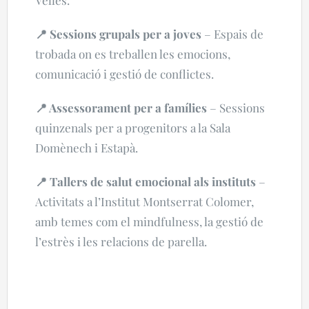
Velles.
📍 Sessions grupals per a joves
– Espais de
trobada on es treballen les emocions,
comunicació i gestió de conflictes.
📍 Assessorament per a famílies
– Sessions
quinzenals per a progenitors a la Sala
Domènech i Estapà.
📍 Tallers de salut emocional als instituts
–
Activitats a l’Institut Montserrat Colomer,
amb temes com el mindfulness, la gestió de
l’estrès i les relacions de parella.