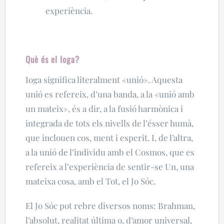
experiència.
Què és el Ioga?
Ioga significa literalment «unió». Aquesta
unió es refereix, d’una banda, a la «unió amb
un mateix», és a dir, a la fusió harmònica i
integrada de tots els nivells de l’ésser humà,
que inclouen cos, ment i esperit. I, de l’altra,
a la unió de l’individu amb el Cosmos, que es
refereix a l’experiència de sentir-se Un, una
mateixa cosa, amb el Tot, el Jo Sóc.
El Jo Sóc pot rebre diversos noms: Brahman,
l’absolut, realitat última o, d’amor universal,