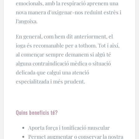
emocionals, amb la respiració aprenem una
nova manera d’oxigenar-nos reduint estrès i
l’angoixa.
En general, com hem dit anteriorment, el
ioga és recomanable per a tothom. Tot i així,
al començar sempre demanem si algú té
alguna contraindicació mèdica o situació
delicada que calgui una atenció
especialitzada i més prudent.
Quins beneficis té?
Aporta força i tonificació muscular
Permet augmentar o conservar la nostra