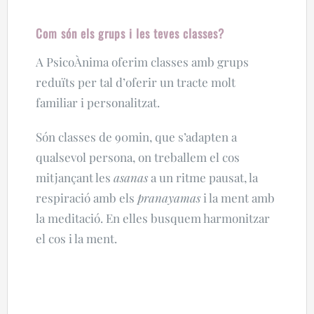
Com són els grups i les teves classes?
A PsicoÀnima oferim classes amb grups
reduïts per tal d’oferir un tracte molt
familiar i personalitzat.
Són classes de 90min, que s’adapten a
qualsevol persona, on treballem el cos
mitjançant les
asanas
a un ritme pausat, la
respiració amb els
pranayamas
i la ment amb
la meditació. En elles busquem harmonitzar
el cos i la ment.