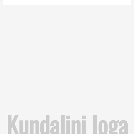
Kundalini Ioga