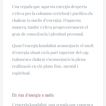
Una vegada que aquesta energia desperta
s’eleva per la columna vertebral i purifica els
chakras (o nuclis d’energia). D’aquesta
manera, també s’eleva progressivament el
grau de consciència i plenitud personal.
Quan l’energia kundalini aconsegueix el nucli
d’energia situat en la part superior del cap
(sahasrara chakra) s’aconsegueix la plena
realització en els plans físic, mental i
espiritual.
Els rius d’energia o nadis
L’energia kundalini, una vegada que comença