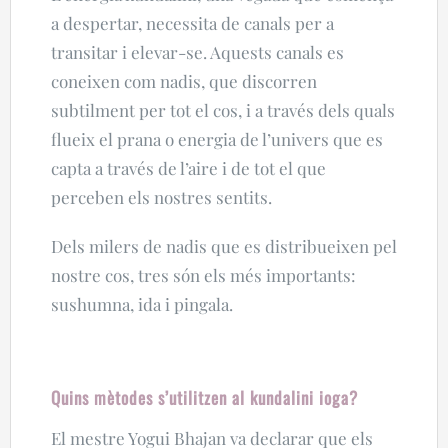
a despertar, necessita de canals per a
transitar i elevar-se. Aquests canals es
coneixen com nadis, que discorren
subtilment per tot el cos, i a través dels quals
flueix el prana o energia de l’univers que es
capta a través de l’aire i de tot el que
perceben els nostres sentits.
Dels milers de nadis que es distribueixen pel
nostre cos, tres són els més importants:
sushumna, ida i pingala.
Quins mètodes s’utilitzen al kundalini ioga?
El mestre Yogui Bhajan va declarar que els