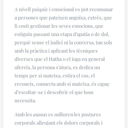
A nivell psíquic i emocional es pot recomanar
a persones que pateixen angoixa, estrès, que
li costi gestionar les seves emocions, que
estiguin passant una etapa d’apatia o de dol,
perquè sense el judici ni la conversa, tan sols
amb la pràctica i aplicant les tècniques
diverses que el Hatha o el ioga en general
ofereix, la persona s’atura, es dedica un
temps per si mateixa, estira el cos, el
reconeix, connecta amb si mateixa, és capaç
d’escoltar-se i descobrir el que hom
necessita.
Amb les
asanas
es milloren les postures
corporals alleujant els dolors corporals i