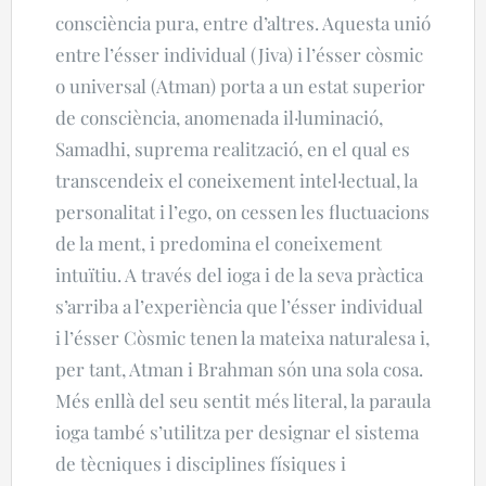
consciència pura, entre d’altres.
Aquesta unió
entre l’ésser individual (Jiva) i l’ésser còsmic
o universal (Atman) porta a un estat superior
de consciència, anomenada il·luminació,
Samadhi, suprema realització, en el qual es
transcendeix el coneixement intel·lectual, la
personalitat i l’ego, on cessen les fluctuacions
de la ment, i predomina el coneixement
intuïtiu. A través del ioga i de la seva pràctica
s’arriba a l’experiència que l’ésser individual
i l’ésser Còsmic tenen la mateixa naturalesa i,
per tant, Atman i Brahman són una sola cosa.
Més enllà del seu sentit més literal, la paraula
ioga també s’utilitza per designar el sistema
de tècniques i disciplines físiques i