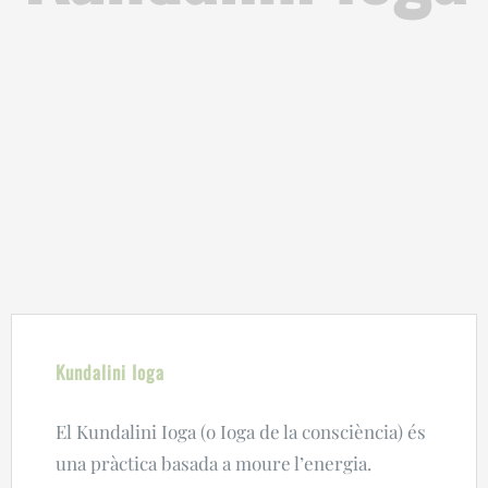
Kundalini Ioga
El Kundalini Ioga (o Ioga de la consciència) és
una pràctica basada a moure l’energia.