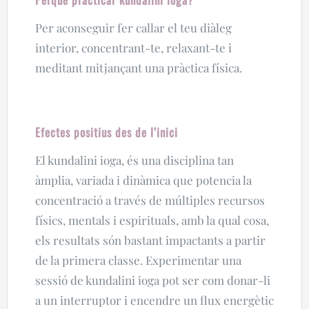
Per aconseguir fer callar el teu diàleg
interior, concentrant-te, relaxant-te i
meditant mitjançant una pràctica física.
Efectes positius des de l’inici
El kundalini ioga, és una disciplina tan
àmplia, variada i dinàmica que potencia la
concentració a través de múltiples recursos
físics, mentals i espirituals, amb la qual cosa,
els resultats són bastant impactants a partir
de la primera classe. Experimentar una
sessió de kundalini ioga pot ser com donar-li
a un interruptor i encendre un flux energètic