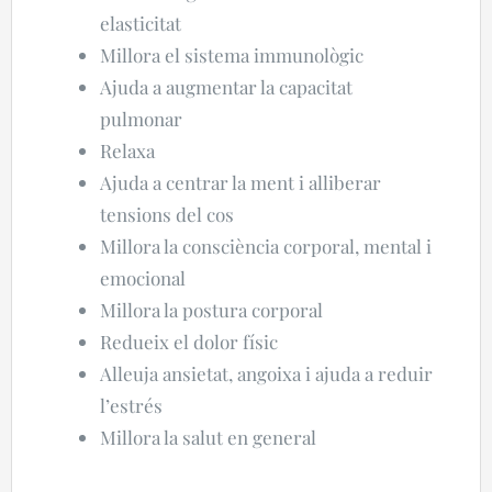
elasticitat
Millora el sistema immunològic
Ajuda a augmentar la capacitat
pulmonar
Relaxa
Ajuda a centrar la ment i alliberar
tensions del cos
Millora la consciència corporal, mental i
emocional
Millora la postura corporal
Redueix el dolor físic
Alleuja ansietat, angoixa i ajuda a reduir
l’estrés
Millora la salut en general