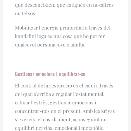
que desconeixíem que estigués en nosaltres
mateixos.
Mobilitzar l’energia primordial a través del
kundalini ioga és una cosa que ho pot fer
qualsevol persona jove o adulta.
Gestionar emocions i equilibrar-se
El control de la respiració és el camí a través
del qual s’arriba a regular l’estat mental,
calmar l’estrès, gestionar emocions i
concentrar-nos en el present. Amb les kriyas
s’exercita el cos i la ment, aconseguint un
equilibri nerviós, emocional i metabòlic.