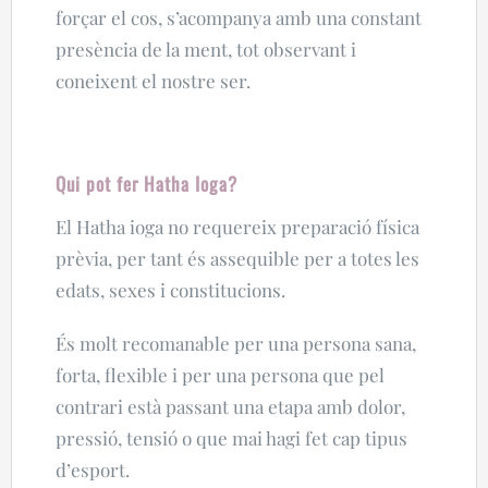
forçar el cos, s’acompanya amb una constant
presència de la ment, tot observant i
coneixent el nostre ser.
Qui pot fer Hatha Ioga?
El Hatha ioga no requereix preparació física
prèvia, per tant és assequible per a totes les
edats, sexes i constitucions.
És molt recomanable per una persona sana,
forta, flexible i per una persona que pel
contrari està passant una etapa amb dolor,
pressió, tensió o que mai hagi fet cap tipus
d’esport.