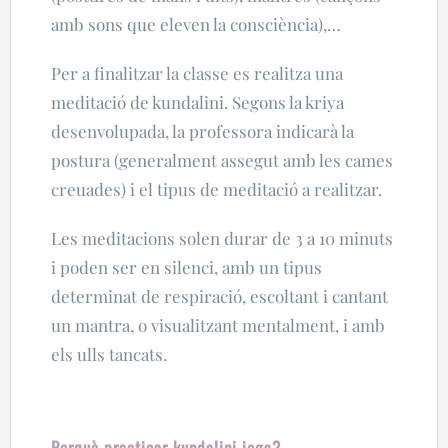
amb sons que eleven la consciència),…
Per a finalitzar la classe es realitza una
meditació de kundalini. Segons la kriya
desenvolupada, la professora indicarà la
postura (generalment assegut amb les cames
creuades) i el tipus de meditació a realitzar.
Les meditacions solen durar de 3 a 10 minuts
i poden ser en silenci, amb un tipus
determinat de respiració, escoltant i cantant
un mantra, o visualitzant mentalment, i amb
els ulls tancats.
Perquè practicar kundalini ioga?