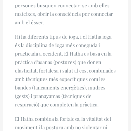
persones busquen connectar-se amb elles
mateixes, obrir la consciència per connectar
amb el ésser.
Hi ha diferents tipus de ioga, i el Hatha ioga
és la disciplina de ioga més coneguda i
practicada a occident. El
Hatha
es basa en la
pràctica d’
asanas
(postures) que donen
elasticitat, fortalesa i salut al cos, combinades
amb tècniques més específiques com les
bandes
(tancaments energètics),
mudres
(gests) i
pranayamas
(tècniques de
respiració) que completen la pràctica.
El
Hatha
combina la fortalesa, la vitalitat del
moviment i la postura amb no violentar ni