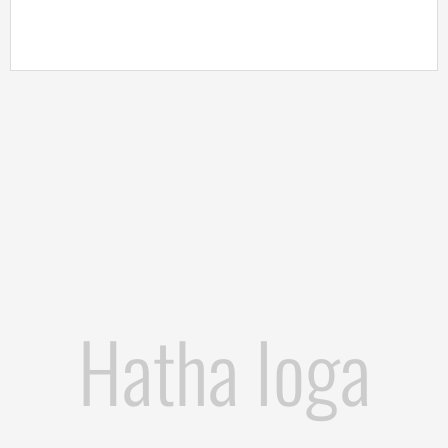
Hatha Ioga