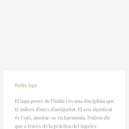
Hatha Ioga
El Ioga prové de l’Índia i és una disciplina que
té milers d’anys d’antiguitat. El seu significat
és
Unió
, ajuntar-se en harmonia. Podem dir
que a través de la pràctica del ioga les