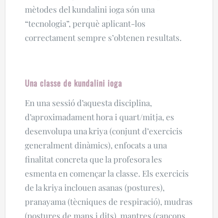
mètodes del kundalini ioga són una
“tecnologia”, perquè aplicant-los
correctament sempre s’obtenen resultats.
Una classe de kundalini ioga
En una sessió d’aquesta disciplina,
d’aproximadament hora i quart/mitja, es
desenvolupa una kriya (conjunt d’exercicis
generalment dinàmics), enfocats a una
finalitat concreta que la profesora les
esmenta en començar la classe. Els exercicis
de la kriya inclouen asanas (postures),
pranayama (tècniques de respiració), mudras
(postures de mans i dits), mantres (cançons