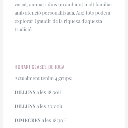
variat, animat i dins un ambient molt familiar
amb atenció personalitzada. Així tots podem
explorar i gaudir de la riquesa d’aquesta
tradició.
HORARI CLASES DE IOGA
Actualment tenim 4 grups:
DILLUNS
a les 18:30H
DILLUNS
a les 20:00h
DIMECRES
a les 18:30H