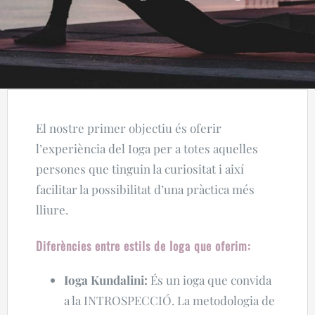
El nostre primer objectiu és oferir
l’experiència del Ioga per a totes aquelles
persones que tinguin la curiositat i així
facilitar la possibilitat d’una pràctica més
lliure.
Diferències entre estils de Ioga que oferim:
Ioga Kundalini:
És un ioga que convida
a la INTROSPECCIÓ. La metodologia de