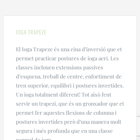
IOGA TRAPEZE
El Ioga Trapeze és una eina d’inversió que et
permet practicar postures de ioga aeri. Les
classes inclouen extensions passives
d’esquena, treball de centre, enfortiment de
tren superior, equilibri i postures invertides.
Un ioga totalment diferent! Tot això fent
servir un trapezi, que és un gronxador que et
permet fer aquestes flexions de columna i
postures invertides però d’una manera molt
segura i més profunda que en una classe
normal de ioga.